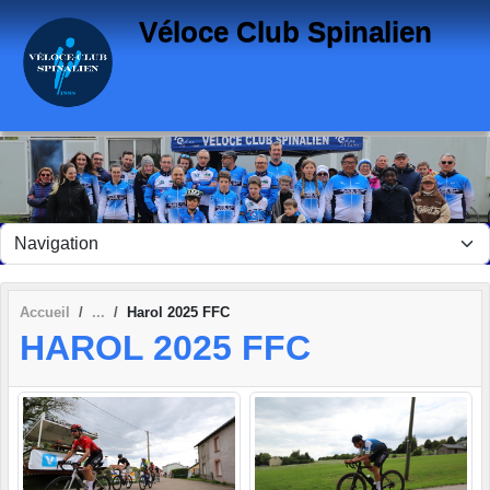
Panneau de gestion des cookies
Véloce Club Spinalien
Accueil
Harol 2025 FFC
HAROL 2025 FFC